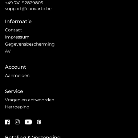
+49 741 92829805
support@canvarto.be
Informatie
Contact
Impressum
Gegevensbescherming
AV
Account
Aanmelden
Service
Vragen en antwoorden
Herroeping
Betaling & Verzending