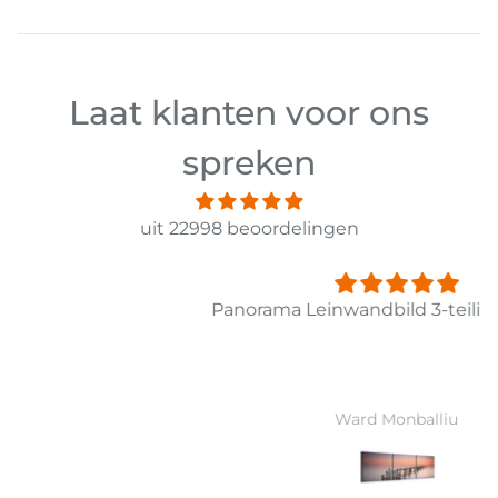
Laat klanten voor ons
spreken
uit 22998 beoordelingen
Panorama Leinwandbild 3-teilig Old Pier Ii
Ward Monballiu