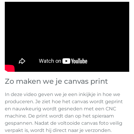
Zo maken we je canvas print
In deze video geven we je een inkijkje in hoe we
produceren. Je ziet hoe het canvas wordt geprint
en nauwkeurig wordt gesneden met een CNC
machine. De print wordt dan op het spieraam
gespannen. Nadat de voltooide canvas foto veilig
verpakt is, wordt hij direct naar je verzonden.