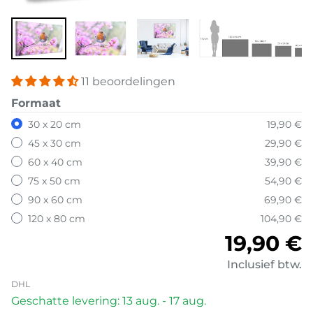
11 beoordelingen
Formaat
30 x 20 cm
19,90 €
45 x 30 cm
29,90 €
60 x 40 cm
39,90 €
75 x 50 cm
54,90 €
90 x 60 cm
69,90 €
120 x 80 cm
104,90 €
Normale
19,90 €
Inclusief btw.
DHL
Geschatte levering: 13 aug. - 17 aug.