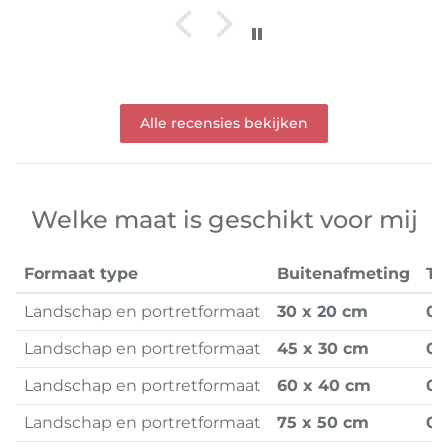
Alle recensies bekijken
Welke maat is geschikt voor mij
Formaat type
Buitenafmeting
To
Landschap en portretformaat
30 x 20 cm
0.
Landschap en portretformaat
45 x 30 cm
0.
Landschap en portretformaat
60 x 40 cm
0.
Landschap en portretformaat
75 x 50 cm
0.